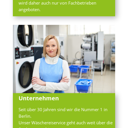
wird daher auch nur von Fachbetrieben
angeboten.
Unternehmen
Seit über 30 Jahren sind wir die Nummer 1 in
Berlin.
Unser Wäschereiservice geht auch weit über die