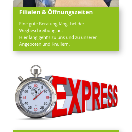
Filialen & Öffnungszeiten
Eine gute Beratung fängt bei der
Wegbeschreibung an.
Hier lang geht’s zu uns und zu unseren
Angeboten und Knüllern.