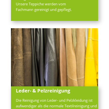
Unsere Teppiche werden vom
Fachmann gereinigt und gepflegt.
Leder- & Pelzreinigung
Die Reinigung von Leder- und Pelzkleidung ist
aufwendiger als die normale Textilreinigung und