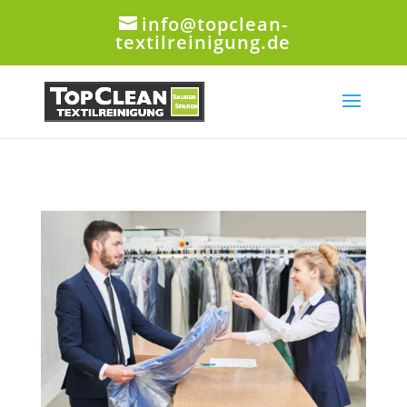
info@topclean-
textilreinigung.de